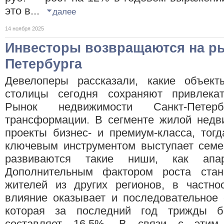
это в...
далее
14 ноября 2025
Инвесторы возвращаются на р
Петербурга
Девелоперы рассказали, какие объек
столицы сегодня сохраняют привлекат
Рынок недвижимости Санкт-Петер
трансформации. В сегменте жилой недв
проекты бизнес- и премиум-класса, тог
ключевым инструментом выступает семе
развиваются такие ниши, как апар
Дополнительным фактором роста стан
жителей из других регионов, в частно
влияние оказывает и последовательное 
которая за последний год трижды б
составляет 16,5%. В связи с этим