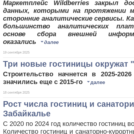
Маркетплейс Wildberries закрыл д
данных, которыми на протяжении м
сторонние аналитические сервисы. К
большинство аналитических пла
основе сбора внешней информ
оказались
далее
19 сентября 2025
Три новые гостиницы окружат "
Строительство начнется в 2025-2026
значились еще с 2015-го
далее
18 сентября 2025
Рост числа гостиниц и санатор
Забайкалье
С 2020 по 2024 год количество гостиниц в
Количество гостиниц и санаторно-курортн