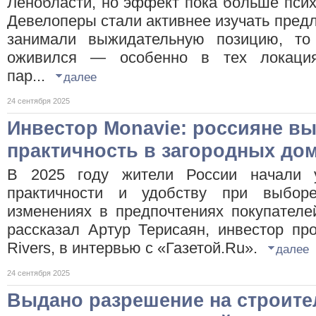
Ленобласти, но эффект пока больше псих
Девелоперы стали активнее изучать предл
занимали выжидательную позицию, то
оживился — особенно в тех локациях
пар...
далее
24 сентября 2025
Инвестор Monavie: россияне в
практичность в загородных до
В 2025 году жители России начали 
практичности и удобству при выбор
изменениях в предпочтениях покупателе
рассказал Артур Терисаян, инвестор пр
Rivers, в интервью с «Газетой.Ru».
далее
24 сентября 2025
Выдано разрешение на строите