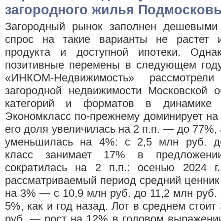
загородного жилья Подмосков
Загородный рынок заполнен дешевыми 
спрос на такие варианты не растет из
продукта и доступной ипотеки. Одна
позитивные перемены в следующем году
«ИНКОМ-Недвижимость» рассмотрели
загородной недвижимости Московской о
категорий и форматов в динамике 
Экономкласс по-прежнему доминирует на з
его доля увеличилась на 2 п.п. — до 77%,
уменьшилась на 4%: с 2,5 млн руб. 
класс занимает 17% в предложении
сократилась на 2 п.п.: осенью 2024 г
рассматриваемый период средний ценник 
на 3% — с 10,9 млн руб. до 11,2 млн руб.
5%, как и год назад. Лот в среднем стоит
руб. — рост на 12% в годовом выражени