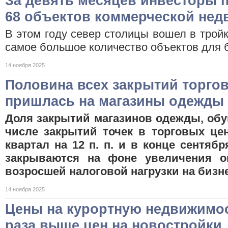
За девять месяцев инвесторы п
68 объектов коммерческой не
В этом году север столицы вошел в тройк
самое большое количество объектов для
14 ноября 2025
Половина всех закрытий торгов
пришлась на магазины одежды 
Доля закрытий магазинов одежды, обу
числе закрытий точек в торговых це
квартал на 12 п. п. и в конце сентяб
закрываются на фоне увеличения о
возросшей налоговой нагрузки на бизн
14 ноября 2025
Цены на курортную недвижимос
раза выше цен на новостройки