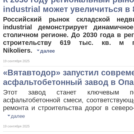
industrial может увеличиться в 
Российский рынок складской недв
industrial демонстрирует динамичн
столичном регионе. До 2030 года в ре
строительству 619 тыс. кв. м п
Nikoliers.
далее
19 сентября 2025
«Вятавтодор» запустил соврем
асфальтобетонный завод в Оп
Этот завод станет ключевым пос
асфальтобетонной смеси, соответствую
ремонта и строительства дорог в северо
далее
19 сентября 2025