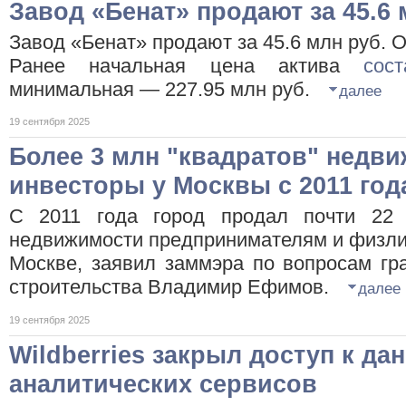
Завод «Бенат» продают за 45.6 
Завод «Бенат» продают за 45.6 млн руб. 
Ранее начальная цена актива
сос
минимальная — 227.95 млн руб.
далее
19 сентября 2025
Более 3 млн "квадратов" недв
инвесторы у Москвы с 2011 год
С 2011 года город продал почти 22 
недвижимости предпринимателям и физли
Москве, заявил заммэра по вопросам гр
строительства Владимир Ефимов.
далее
19 сентября 2025
Wildberries закрыл доступ к д
аналитических сервисов