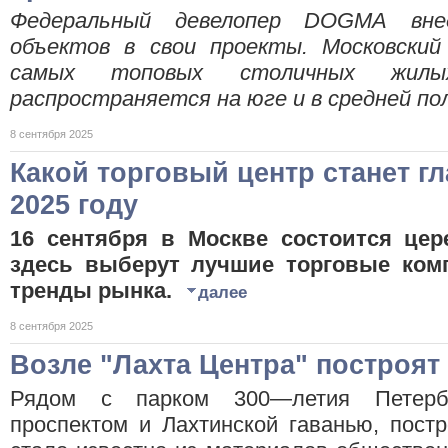
Федеральный девелопер
DOGMA
вн
объектов в свои проекты. Московский
самых топовых столичных жилых
распространяется на юге и в средней п
8 сентября 2025
Какой торговый центр станет г
2025 году
16 сентября в Москве состоится цер
здесь выберут лучшие торговые ком
тренды рынка.
далее
8 сентября 2025
Возле "Лахта Центра" построят
Рядом с парком 300—летия Петерб
проспектом и Лахтинской гаванью, пост