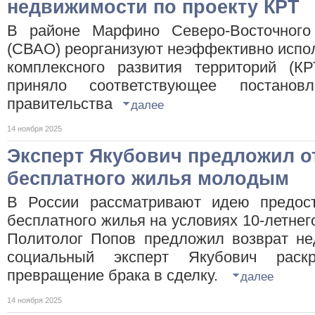
недвижимости по проекту КРТ
В районе Марфино Северо-Восточного 
(СВАО) реорганизуют неэффективно испол
комплексного развития территорий (КР
приняло соответствующее постано
правительства
далее
14 ноября 2025
Эксперт Якубович предложил от
бесплатного жилья молодым
В России рассматривают идею предос
бесплатного жилья на условиях 10-летнег
Политолог Попов предложил возврат не
социальный эксперт Якубович раск
превращение брака в сделку.
далее
14 ноября 2025