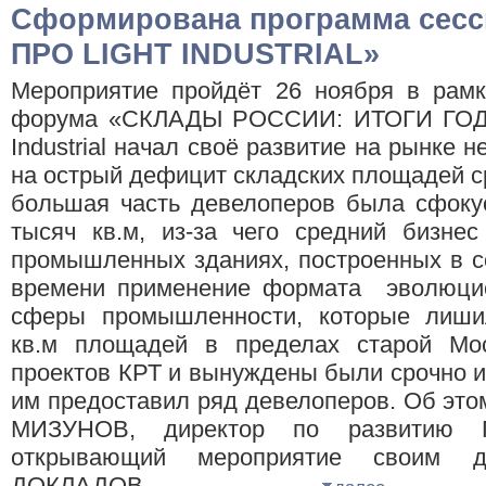
Сформирована программа сес
ПРО LIGHT INDUSTRIAL»
Мероприятие пройдёт 26 ноября в рамк
форума «СКЛАДЫ РОССИИ: ИТОГИ ГОДА!
Industrial начал своё развитие на рынке н
на острый дефицит складских площадей ср
большая часть девелоперов была сфокус
тысяч кв.м, из-за чего средний бизне
промышленных зданиях, построенных в с
времени применение формата эволюцио
сферы промышленности, которые лиши
кв.м площадей в пределах старой Мо
проектов КРТ и вынуждены были срочно ис
им предоставил ряд девелоперов. Об это
МИЗУНОВ, директор по развитию
открывающий мероприятие своим
ДОКЛАДОВ ...