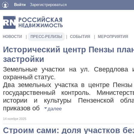
Войти
Зарегистрироваться
НОВОСТИ
ПРЕСС-РЕЛИЗЫ
СОБЫТИЯ
МЕРОПРИЯТИЯ
Исторический центр Пензы пла
застройки
Земельные участки на ул. Свердлова и
охранный статус.
Два земельных участка в центре Пензы
государственный контроль. Министерс
истории и культуры Пензенской обла
приказов об
далее
14 ноября 2025
Строим сами: доля участков бе