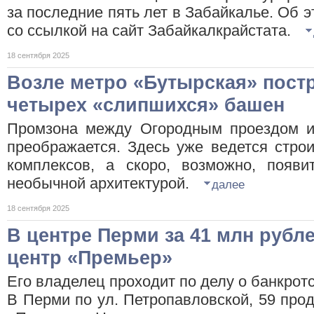
за последние пять лет в Забайкалье. Об 
со ссылкой на сайт Забайкалкрайстата.
18 сентября 2025
Возле метро «Бутырская» постр
четырех «слипшихся» башен
Промзона между Огородным проездом и
преображается. Здесь уже ведется стро
комплексов, а скоро, возможно, появи
необычной архитектурой.
далее
18 сентября 2025
В центре Перми за 41 млн рубл
центр «Премьер»
Его владелец проходит по делу о банкрот
В Перми по ул. Петропавловской, 59 прод