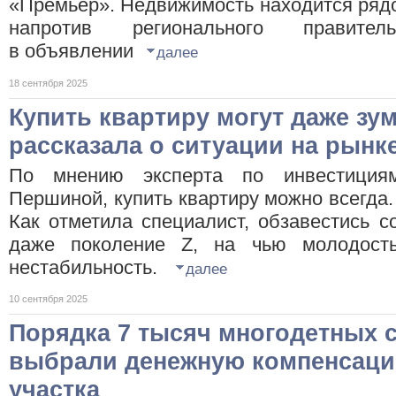
«Премьер». Недвижимость находится рядо
напротив регионального правител
в объявлении
далее
18 сентября 2025
Купить квартиру могут даже зу
рассказала о ситуации на рын
По мнению эксперта по инвестиция
Першиной, купить квартиру можно всегда.
Как отметила специалист, обзавестись 
даже поколение Z, на чью молодость
нестабильность.
далее
10 сентября 2025
Порядка 7 тысяч многодетных 
выбрали денежную компенсаци
участка