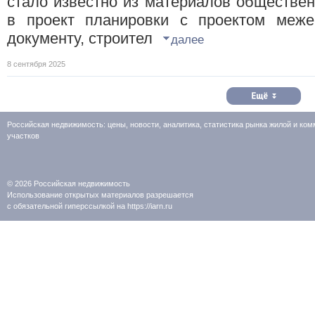
стало известно из материалов обществе
в проект планировки с проектом межев
документу, строител
далее
8 сентября 2025
Российская недвижимость: цены, новости, аналитика, статистика рынка жилой и к
участков
© 2026
Российская недвижимость
Использование открытых материалов разрешается
с обязательной гиперссылкой на https://iarn.ru