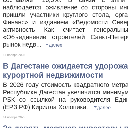
наблюдается оживление со стороны инв
пришли участники круглого стола, орг
Финанс» и изданием «Ведомости Север
активность Как считает генеральн
«Объединение строителей Санкт-Петер
рынок недв...
далее
14 ноября 2025
В Дагестане ожидается удорожа
курортной недвижимости
В 2026 году стоимость квадратного метр
Республике Дагестан увеличится миниму
РБК со ссылкой на руководителя Един
(ЕРЗ.РФ) Кирилла Холопика.
далее
14 ноября 2025