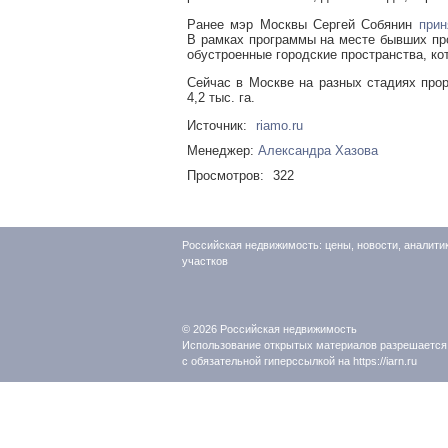
Ранее мэр Москвы Сергей Собянин
прин
В рамках программы на месте бывших пр
обустроенные городские пространства, к
Сейчас в Москве на разных стадиях про
4,2 тыс. га.
Источник:
riamo.ru
Менеджер:
Александра Хазова
Просмотров:
322
Российская недвижимость: цены, новости, аналити
участков
© 2026
Российская недвижимость
Использование открытых материалов разрешается
с обязательной гиперссылкой на https://iarn.ru