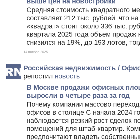
выше цен на новостройки
Средняя стоимость квадратного ме
составляет 212 тыс. рублей, что на
«квадрат» стоит около 336 тыс. руб
квартала 2025 года объем продаж 
снизился на 19%, до 193 лотов, то
14 ноября 2025
Российская недвижимость / Офи
репостил
новость
В Москве продажи офисных пло
выросли в четыре раза за год
Почему компании массово переходя
офисов в столице С начала 2024 г
наблюдается резкий рост сделок 
помещений для штаб-квартир. Ком
предпочитают владеть собственны