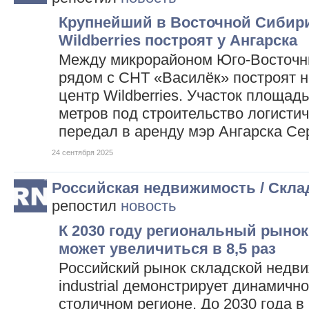
Крупнейший в Восточной Сибири
Wildberries построят у Ангарска
Между микрорайоном Юго-Восточн
рядом с СНТ «Василёк» построят 
центр Wildberries. Участок площад
метров под строительство логисти
передал в аренду мэр Ангарска С
24 сентября 2025
Российская недвижимость / Скл
репостил
новость
К 2030 году региональный рынок о
может увеличиться в 8,5 раз
Российский рынок складской недви
industrial демонстрирует динамично
столичном регионе. До 2030 года в