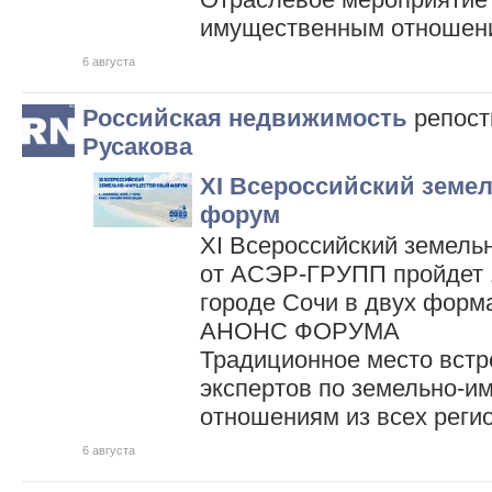
имущественным отношен
6 августа
Российская недвижимость
репос
Русакова
XI Всероссийский зем
форум
XI Всероссийский земел
от АСЭР-ГРУПП пройдет 1
городе Сочи в двух форма
АНОНС ФОРУМА
Традиционное место встр
экспертов по земельно-
отношениям из всех реги
6 августа