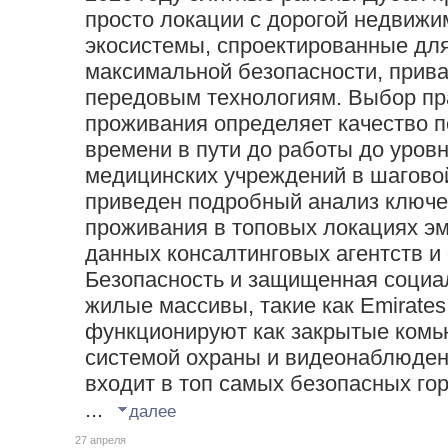
просто локации с дорогой недвижи
экосистемы, спроектированные дл
максимальной безопасности, прива
передовым технологиям. Выбор пр
проживания определяет качество п
времени в пути до работы до уров
медицинских учреждений в шагово
приведен подробный анализ ключе
проживания в топовых локациях эм
данных консалтинговых агентств и 
Безопасность и защищенная соци
жилые массивы, такие как Emirates H
функционируют как закрытые комь
системой охраны и видеонаблюден
входит в топ самых безопасных го
...
далее
27 апреля