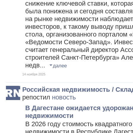
снижение ключевой ставки, котора
была понижена и сегодня составляе
на рынке недвижимости наблюдает
инвесторов, к такому выводу пришл
стола, организованного порталом 
«Ведомости Северо-Запад». Инвес
считает генеральный директор Ас
строителей Санкт-Петербурга» Але
недв...
далее
14 ноября 2025
Российская недвижимость / Скл
репостил
новость
В Дагестане ожидается удорожан
недвижимости
В 2026 году стоимость квадратного
недвижимости в Республике Дагес