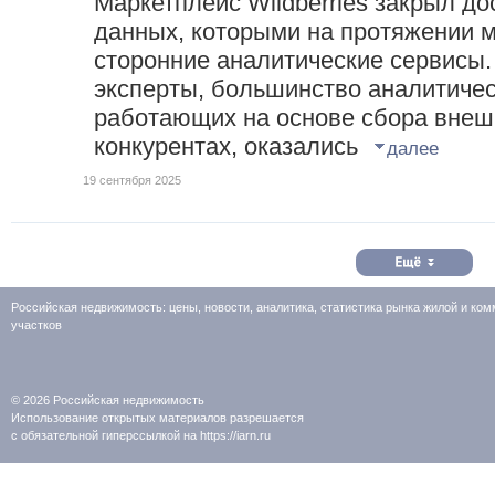
Маркетплейс Wildberries закрыл до
данных, которыми на протяжении м
сторонние аналитические сервисы.
эксперты, большинство аналитиче
работающих на основе сбора вне
конкурентах, оказались
далее
19 сентября 2025
Российская недвижимость: цены, новости, аналитика, статистика рынка жилой и к
участков
© 2026
Российская недвижимость
Использование открытых материалов разрешается
с обязательной гиперссылкой на https://iarn.ru