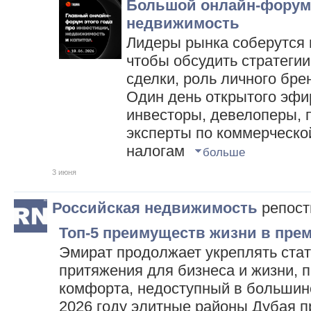
Большой онлайн-форум
недвижимость
Лидеры рынка соберутся 
чтобы обсудить стратегии
сделки, роль личного бре
Один день открытого эфир
инвесторы, девелоперы, 
эксперты по коммерческо
налогам
больше
3 июня
Российская недвижимость
репос
Топ-5 преимуществ жизни в пре
Эмират продолжает укреплять стат
притяжения для бизнеса и жизни, 
комфорта, недоступный в большин
2026 году элитные районы Дубая п