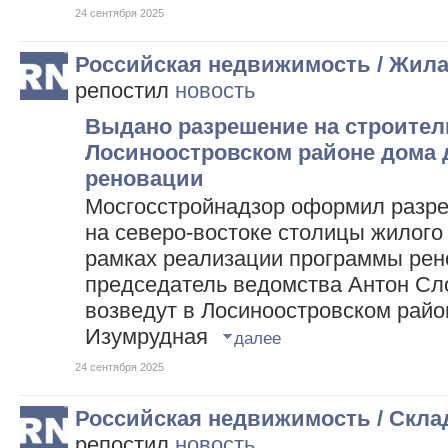
24 сентября 2025
Российская недвижимость / Жил
репостил
новость
Выдано разрешение на строител
Лосиноостровском районе дома
реновации
Мосгосстройнадзор оформил разре
на северо-востоке столицы жилого 
рамках реализации программы рен
председатель ведомства Антон Сл
возведут в Лосиноостровском район
Изумрудная
далее
24 сентября 2025
Российская недвижимость / Скл
репостил
новость