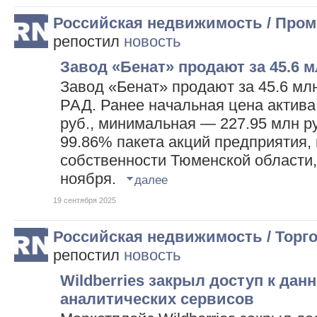
Российская недвижимость / Про
репостил
новость
Завод «Бенат» продают за 45.6 м
Завод «Бенат» продают за 45.6 мл
РАД. Ранее начальная цена актива
руб., минимальная — 227.95 млн ру
99.86% пакета акций предприятия,
собственности Тюменской области,
ноября.
далее
19 сентября 2025
Российская недвижимость / Торг
репостил
новость
Wildberries закрыл доступ к да
аналитических сервисов