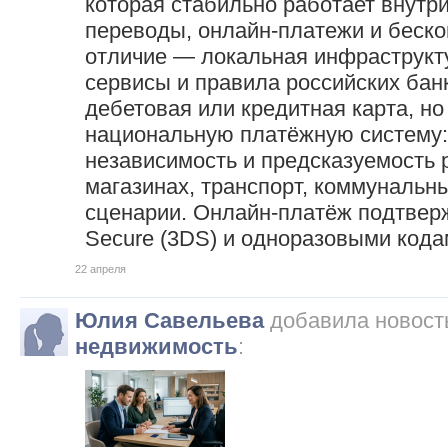
которая стабильно работает внутр
переводы, онлайн‑платежи и беско
отличие — локальная инфраструкт
сервисы и правила российских бан
дебетовая или кредитная карта, но
национальную платёжную систему:
независимость и предсказуемость 
магазинах, транспорт, коммуналь
сценарии. Онлайн‑платёж подтвер
Secure (3DS) и одноразовыми кода
22 апреля
Юлия Савельева
добавила новост
недвижимость
: