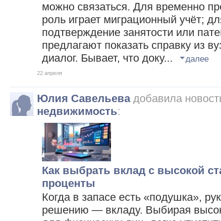
можно связаться. Для временно
роль играет миграционный учёт; 
подтверждение занятости или пате
предлагают показать справку из ву
диалог. Бывает, что доку...
далее
22 апреля
Юлия Савельева
добавила новост
недвижимость
:
Как выбрать вклад с высокой ст
проценты
Когда в запасе есть «подушка», ру
решению — вкладу. Выбирая высо