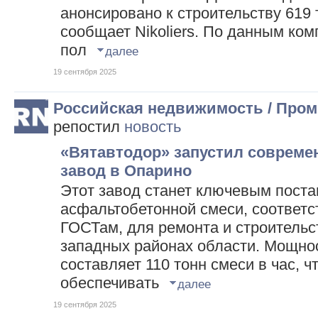
анонсировано к строительству 619 т
сообщает Nikoliers. По данным ком
пол
далее
19 сентября 2025
Российская недвижимость / Про
репостил
новость
«Вятавтодор» запустил соврем
завод в Опарино
Этот завод станет ключевым пост
асфальтобетонной смеси, соответ
ГОСТам, для ремонта и строительст
западных районах области. Мощно
составляет 110 тонн смеси в час, 
обеспечивать
далее
19 сентября 2025