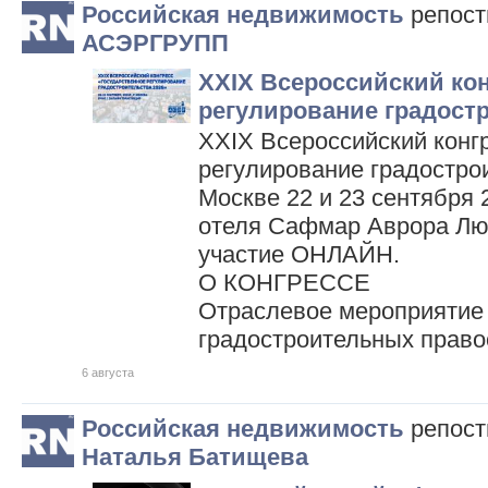
Российская недвижимость
репос
АСЭРГРУПП
XXIX Всероссийский кон
регулирование градост
XXIX Всероссийский конг
регулирование градострои
Москве 22 и 23 сентября 
отеля Сафмар Аврора Лю
участие ОНЛАЙН.
О КОНГРЕССЕ
Отраслевое мероприятие
градостроительных прав
6 августа
Российская недвижимость
репос
Наталья Батищева