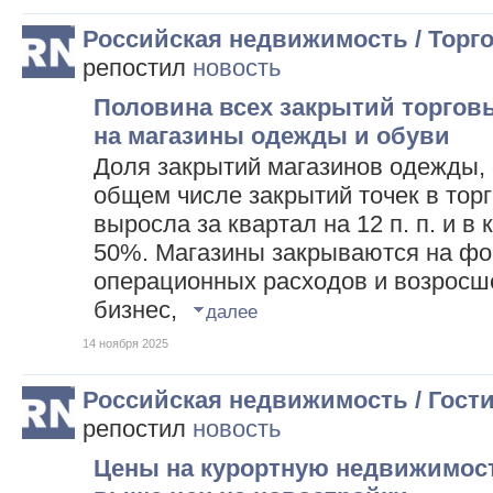
Российская недвижимость / Торг
репостил
новость
Половина всех закрытий торгов
на магазины одежды и обуви
Доля закрытий магазинов одежды, 
общем числе закрытий точек в тор
выросла за квартал на 12 п. п. и в
50%. Магазины закрываются на фо
операционных расходов и возросше
бизнес,
далее
14 ноября 2025
Российская недвижимость / Гос
репостил
новость
Цены на курортную недвижимост