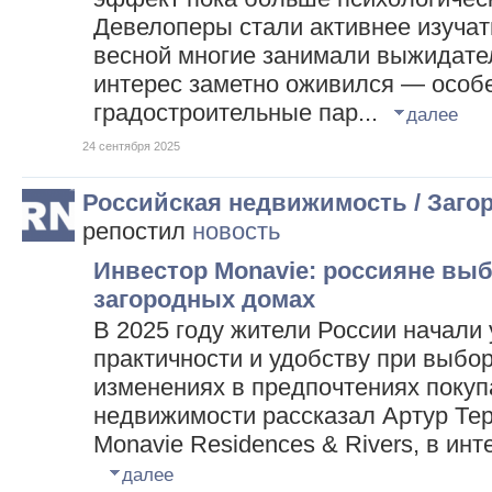
Девелоперы стали активнее изучат
весной многие занимали выжидател
интерес заметно оживился — особе
градостроительные пар...
далее
24 сентября 2025
Российская недвижимость / Заго
репостил
новость
Инвестор Monavie: россияне вы
загородных домах
В 2025 году жители России начали
практичности и удобству при выбор
изменениях в предпочтениях покуп
недвижимости рассказал Артур Тер
Monavie Residences & Rivers, в инт
далее