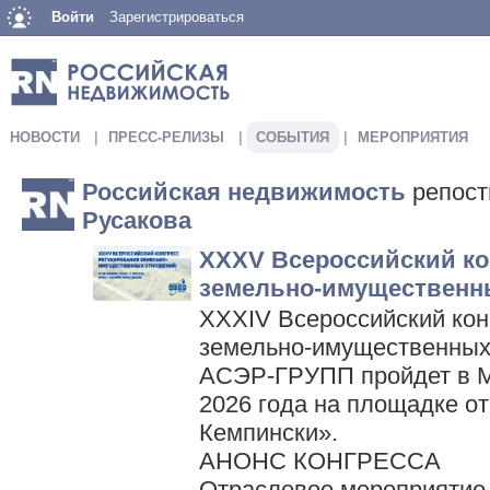
Войти
Зарегистрироваться
НОВОСТИ
ПРЕСС-РЕЛИЗЫ
СОБЫТИЯ
МЕРОПРИЯТИЯ
Российская недвижимость
репос
Русакова
XXXV Всероссийский ко
земельно-имущественн
XXXIV Всероссийский кон
земельно-имущественных
АСЭР-ГРУПП пройдет в М
2026 года на площадке от
Кемпински».
АНОНС КОНГРЕССА
Отраслевое мероприятие 