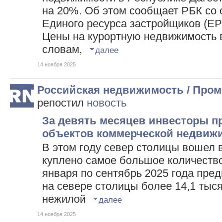
на 20%. Об этом сообщает РБК со 
Единого ресурса застройщиков (Е
Цены на курортную недвижимость в
словам,
далее
14 ноября 2025
Российская недвижимость / Про
репостил
новость
За девять месяцев инвесторы пр
объектов коммерческой недвиж
В этом году север столицы вошел в
куплено самое большое количество
января по сентябрь 2025 года пре
на севере столицы более 14,1 тыс
нежилой
далее
14 ноября 2025