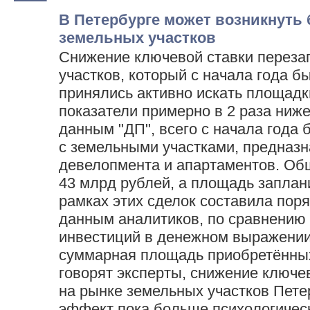
В Петербурге может возникнуть 
земельных участков
Снижение ключевой ставки переза
участков, который с начала года б
принялись активно искать площадки
показатели примерно в 2 раза ниже,
данным "ДП", всего с начала года 
с земельными участками, предназ
девелопмента и апартаментов. Об
43 млрд рублей, а площадь заплан
рамках этих сделок составила поря
данным аналитиков, по сравнению
инвестиций в денежном выражении
суммарная площадь приобретённых
говорят эксперты, снижение ключе
на рынке земельных участков Пете
эффект пока больше психологичес