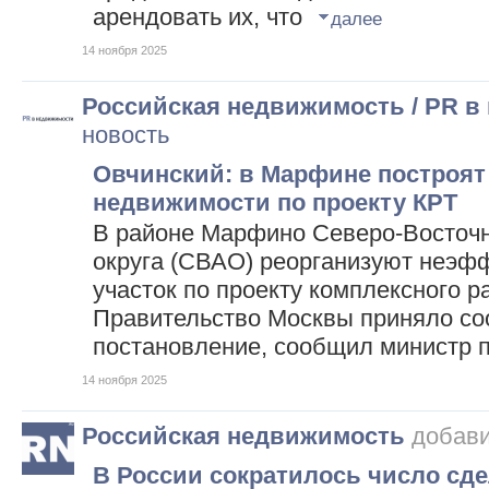
арендовать их, что
далее
14 ноября 2025
Российская недвижимость / PR в
новость
Овчинский: в Марфине построят 
недвижимости по проекту КРТ
В районе Марфино Северо-Восточн
округа (СВАО) реорганизуют неэф
участок по проекту комплексного р
Правительство Москвы приняло с
постановление, сообщил министр 
14 ноября 2025
Российская недвижимость
добави
В России сократилось число сд