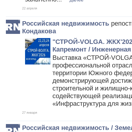
22 апреля
Российская недвижимость
репос
Кондакова
"СТРОЙ-VOLGA. ЖКХ'2026
Капремонт / Инженерная
Выставка «СТРОЙ-VOLGA.
профессиональной отрасл
территории Южного федер
демонстрирующей достиж
строительной и жилищно-
содействующей реализаци
«Инфраструктура для жи
27 января
Российская недвижимость / Земе