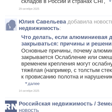
складов в России и странах СНГ,
29 октября 2025
Юлия Савельева
добавила новост
недвижимость
:
Что делать, если алюминиевая д
закрываться: причины и решени
Основные причины, почему алюмин
закрывается Ослабление или смеще
временем крепления могут ослабну
тяжёлая (например, с толстым сте
к провисанию полотна и нарушению
далее
14 октября 2025
Российская недвижимость / Земе
новость