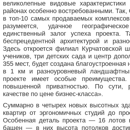
великолепные видовые характеристики
районах особенно востребованными. Так, 
в топ-10 самых продаваемых комплексов
разумеется, удачное географичес
единственный залог успеха проекта. Т
беспрецедентной архитектурой и разно
Здесь откроется филиал Курчатовской ш
учеников, три детских сада и центр допо
355 мест, будет создана благоустроенная
в 1 км и разноуровневый ландшафтны
проекте имеет особые преимущества. Т
повышенной приватностью. По сути, 
качестве по цене бизнес-класса».
Суммарно в четырех новых высотных зда
квартир от эргономичных студий до про
Особенная деталь проекта — 16 лотов 
башен — в них высота потолков достиг