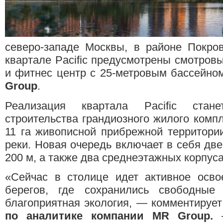
северо-западе Москвы, в районе Покро
квартале Pacific предусмотрены смотров
и фитнес центр с 25-метровым бассейно
Group
.
Реализация квартала Pacific ста
строительства грандиозного жилого компл
11 га живописной прибрежной территори
реки. Новая очередь включает в себя дв
200 м, а также два среднеэтажных корпуса 
«Сейчас в столице идет активное осво
берегов, где сохранились свободные
благоприятная экология, — комментируе
по аналитике компании MR Group.
—