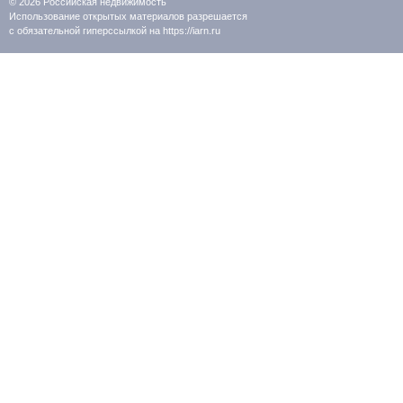
© 2026
Российская недвижимость
Использование открытых материалов разрешается
с обязательной гиперссылкой на https://iarn.ru