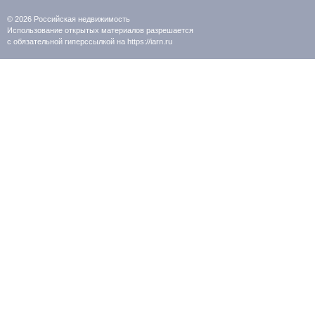
© 2026
Российская недвижимость
Использование открытых материалов разрешается
с обязательной гиперссылкой на https://iarn.ru