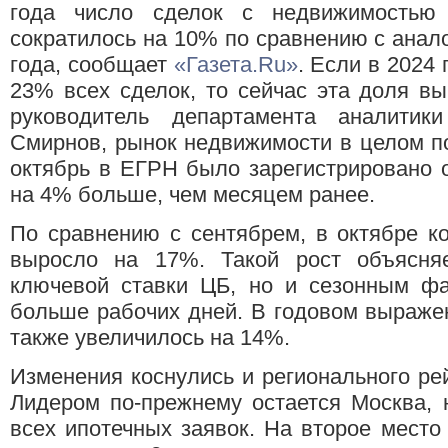
года число сделок с недвижимостью 
сократилось на 10% по сравнению с ана
года, сообщает
«Газета.Ru»
. Если в 2024
23% всех сделок, то сейчас эта доля в
руководитель департамента аналити
Смирнов, рынок недвижимости в целом по
октябрь в ЕГРН было зарегистрировано о
на 4% больше, чем месяцем ранее.
По сравнению с сентябрем, в октябре к
выросло на 17%. Такой рост объясня
ключевой ставки ЦБ, но и сезонным ф
больше рабочих дней. В годовом выраже
также увеличилось на 14%.
Изменения коснулись и регионального рей
Лидером по-прежнему остается Москва, 
всех ипотечных заявок. На второе место