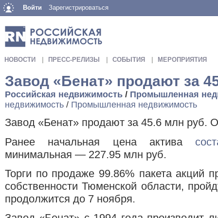
Войти
Зарегистрироваться
НОВОСТИ
ПРЕСС-РЕЛИЗЫ
СОБЫТИЯ
МЕРОПРИЯТИЯ
Завод «Бенат» продают за 45
Российская недвижимость
/
Промышленная нед
недвижимость
/
Промышленная недвижимость
Завод «Бенат» продают за 45.6 млн руб. 
Ранее начальная цена актива
сос
минимальная — 227.95 млн руб.
Торги по продаже 99.86% пакета акций п
собственности Тюменской области, пройд
продолжится до 7 ноября.
Завод «Бенат» с 1994 года производит л