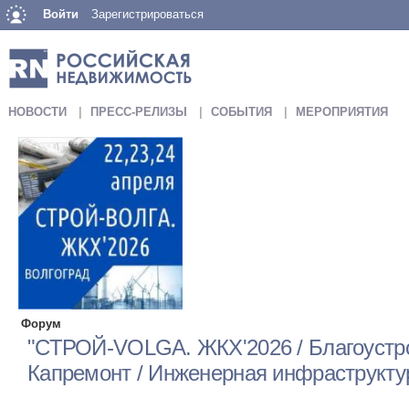
Войти
Зарегистрироваться
НОВОСТИ
ПРЕСС-РЕЛИЗЫ
СОБЫТИЯ
МЕРОПРИЯТИЯ
Форум
"СТРОЙ-VOLGA. ЖКХ'2026 / Благоустро
Капремонт / Инженерная инфраструкту