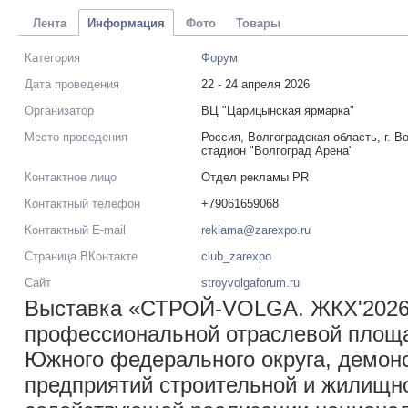
Лента
Информация
Фото
Товары
Категория
Форум
Дата проведения
22 - 24 апреля 2026
Организатор
ВЦ "Царицынская ярмарка"
Место проведения
Россия, Волгоградская область, г. В
стадион "Волгоград Арена"
Контактное лицо
Отдел рекламы PR
Контактный телефон
+79061659068
Контактный E-mail
reklama@zarexpo.ru
Страница ВКонтакте
club_zarexpo
Сайт
stroyvolgaforum.ru
Выставка «СТРОЙ-VOLGA. ЖКХ'2026
профессиональной отраслевой площа
Южного федерального округа, демо
предприятий строительной и жилищн