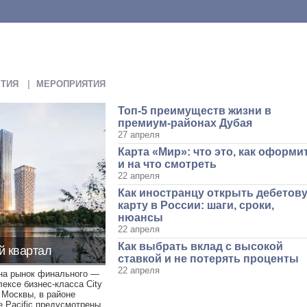
ТИЯ
МЕРОПРИЯТИЯ
Топ-5 преимуществ жизни в
премиум-районах Дубая
27 апреля
Карта «Мир»: что это, как оформи
и на что смотреть
22 апреля
Как иностранцу открыть дебетов
карту в России: шаги, сроки,
нюансы
22 апреля
Как выбрать вклад с высокой
й квартал
ставкой и не потерять проценты
22 апреля
на рынок финального —
ексе бизнес-класса City
 Москвы, в районе
 Pacific предусмотрены