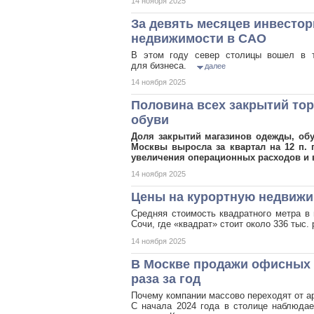
14 ноября 2025
За девять месяцев инвестор
недвижимости в САО
В этом году север столицы вошел в т
для бизнеса.
далее
14 ноября 2025
Половина всех закрытий тор
обуви
Доля закрытий магазинов одежды, обу
Москвы выросла за квартал на 12 п. 
увеличения операционных расходов и 
14 ноября 2025
Цены на курортную недвижим
Средняя стоимость квадратного метра в 
Сочи, где «квадрат» стоит около 336 тыс
14 ноября 2025
В Москве продажи офисных 
раза за год
Почему компании массово переходят от а
С начала 2024 года в столице наблюда