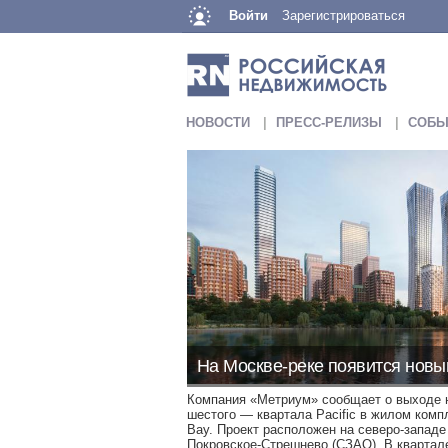
Войти
Зарегистрироваться
НОВОСТИ
ПРЕСС-РЕЛИЗЫ
СОБЫ
На Москве-реке появится новы
Компания «Метриум» сообщает о выходе 
шестого — квартала Pacific в жилом компл
Bay. Проект расположен на северо-западе
Покровское-Стрешнево (СЗАО). В квартале