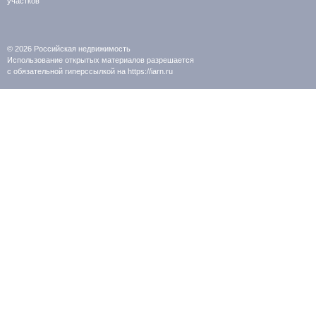
участков
© 2026
Российская недвижимость
Использование открытых материалов разрешается
с обязательной гиперссылкой на https://iarn.ru