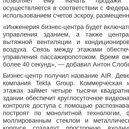
позволяет ему начать продажи. 
осуществляется в соответствии с Федер
использованием счетов эскроу, размещен
«Инженерия бизнес-центра будет включат
управления зданием, а также центра
вытяжной вентиляции и кондициониро
воздуха. Связь между этажами обеспе
управления пассажиропотоком. Время ож
более 40 секунд», — добавил Антон Слоб
Бизнес-центр получил название AIR. Дев
компания Tekta Group. Коммерческая 
этажах займет четыре тысячи квадратн
здании обеспечит круглосуточное видеон
контроля доступа с помощью распознава
построят по монолитной технологии,
моллированным стеклом и металличес
корпусе создадут просторную входн