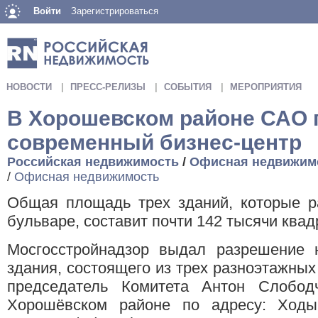
Войти
Зарегистрироваться
НОВОСТИ
ПРЕСС-РЕЛИЗЫ
СОБЫТИЯ
МЕРОПРИЯТИЯ
В Хорошевском районе САО 
современный бизнес-центр
Российская недвижимость
/
Офисная недвижим
/
Офисная недвижимость
Общая площадь трех зданий, которые р
бульваре, составит почти 142 тысячи квад
Мосгосстройнадзор выдал разрешение н
здания, состоящего из трех разноэтажных
председатель Комитета Антон Слобод
Хорошёвском районе по адресу: Ходы