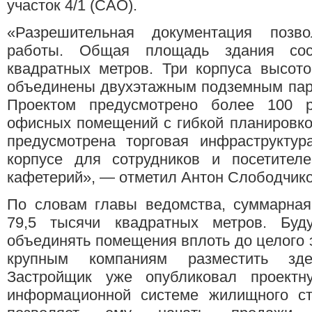
участок 4/1 (САО).
«Разрешительная документация позво
работы. Общая площадь здания сос
квадратных метров. Три корпуса высото
объединены двухэтажным подземным парк
Проектом предусмотрено более 100 р
офисных помещений с гибкой планировко
предусмотрена торговая инфраструктур
корпусе для сотрудников и посетителе
кафетерий», — отметил Антон Слободчико
По словам главы ведомства, суммарная
79,5 тысячи квадратных метров. Буд
объединять помещения вплоть до целого э
крупным компаниям разместить зде
Застройщик уже опубликовал проект
информационной системе жилищного ст